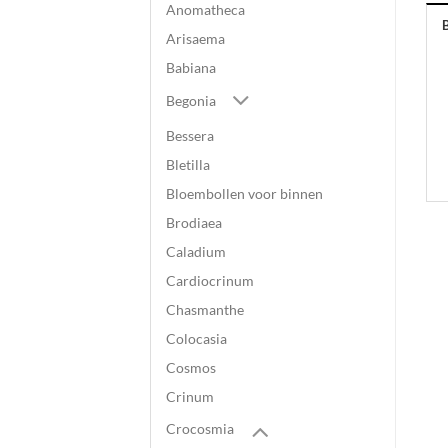
Anomatheca
Arisaema
Babiana
Begonia
Bessera
Bletilla
Bloembollen voor binnen
Brodiaea
Caladium
Cardiocrinum
Chasmanthe
Colocasia
Cosmos
Crinum
Crocosmia