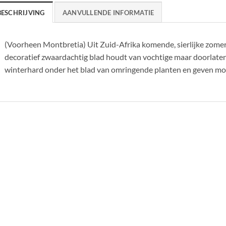
BESCHRIJVING
AANVULLENDE INFORMATIE
(Voorheen Montbretia) Uit Zuid-Afrika komende, sierlijke zom
decoratief zwaardachtig blad houdt van vochtige maar doorlaten
winterhard onder het blad van omringende planten en geven moo