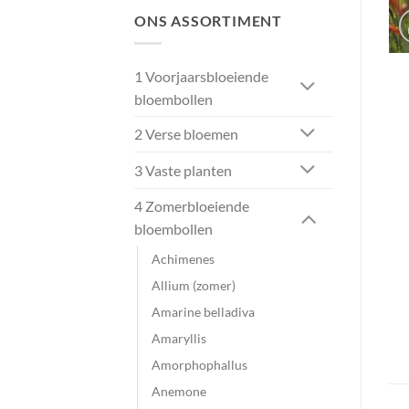
ONS ASSORTIMENT
1 Voorjaarsbloeiende
bloembollen
2 Verse bloemen
3 Vaste planten
4 Zomerbloeiende
bloembollen
Achimenes
Allium (zomer)
Amarine belladiva
Amaryllis
Amorphophallus
Anemone