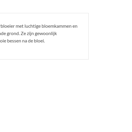
erbloeier met luchtige bloemkammen en
de grond. Ze zijn gewoonlijk
ie bessen na de bloei.