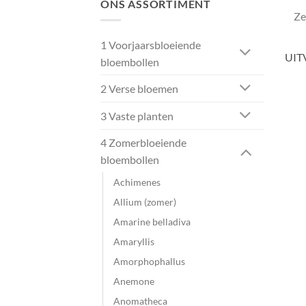
ONS ASSORTIMENT
Ze
1 Voorjaarsbloeiende
UIT
bloembollen
2 Verse bloemen
3 Vaste planten
4 Zomerbloeiende
bloembollen
Achimenes
Allium (zomer)
Amarine belladiva
Amaryllis
Amorphophallus
Anemone
Anomatheca