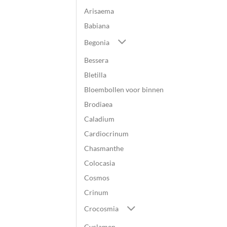
Arisaema
Babiana
Begonia
Bessera
Bletilla
Bloembollen voor binnen
Brodiaea
Caladium
Cardiocrinum
Chasmanthe
Colocasia
Cosmos
Crinum
Crocosmia
Cyclamen