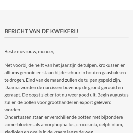
BERICHT VAN DE KWEKERIJ
Beste mevrouw, meneer,
Net voorbij de helft van het jaar zijn de tulpen, krokussen en
alliums gerooid en staan bij de schuur in houten gaasbakken
te drogen. Eind van de maand zullen de tulpen gepeld zijn.
Daarna worden de narcissen bovenop de grond gerooid en
geraapt. De oogst ziet er tot nu weer goed uit. Begin augustus
zullen de bollen voor groothandel en export geleverd
worden.
Ondertussen staan er verschillende potten met bijzondere
zomerbloeiers als amorphophallus, crocosmia, delphinium,
gladiolen en oxalis in de kraam langs de weg.