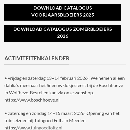
DOWNLOAD CATALOGUS
VOORJAARSBLOEIERS 2025
DOWNLOAD CATALOGUS ZOMERBLOEIERS
2026
ACTIVITEITENKALENDER
• vrijdag en zaterdag 13+14 februari 2026 : We nemen alleen
dahlia’s mee naar het Sneeuwklokjesfeest bij de Boschhoeve
in Wolfheze. Bestellen kan via onze webshop.
https://www.boschhoeve.nl
• zaterdag en zondag 14+15 maart 2026: Opening van het
tuinseizoen bij Tuingoed Foltz in Meeden.
https://www.
tuingoedfoltz.nl