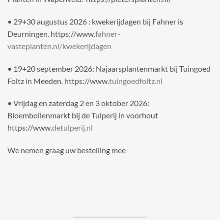
• 29+30 augustus 2026 : kwekerijdagen bij Fahner is
Deurningen. https://www.
fahner-
vasteplanten.nl/kwekerijdagen
• 19+20 september 2026: Najaarsplantenmarkt bij Tuingoed
Foltz in Meeden. https://www.
tuingoedfoltz.nl
• Vrijdag en zaterdag 2 en 3 oktober 2026:
Bloembollenmarkt bij de Tulperij in voorhout
https://www.
detulperij.nl
We nemen graag uw bestelling mee