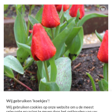
€9,50
Toevoegen
aan
verlanglijst
Wij gebruiken 'koekjes'!
Wij gebruiken cookies op onze website om u de meest
relevante ervaring te geven door het onthouden van uw