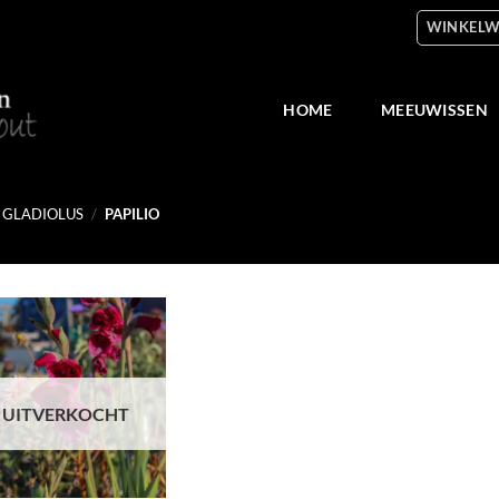
WINKELW
HOME
MEEUWISSEN
GLADIOLUS
/
PAPILIO
Toevoegen
aan
verlanglijst
UITVERKOCHT