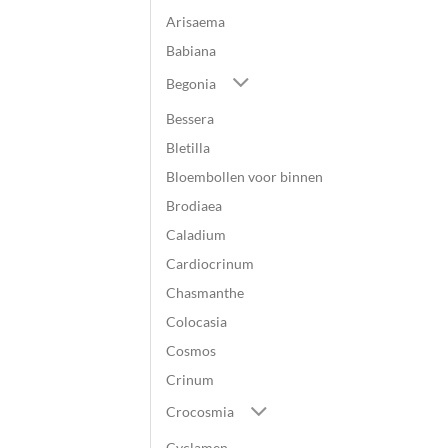
Arisaema
Babiana
Begonia
Bessera
Bletilla
Bloembollen voor binnen
Brodiaea
Caladium
Cardiocrinum
Chasmanthe
Colocasia
Cosmos
Crinum
Crocosmia
Cyclamen