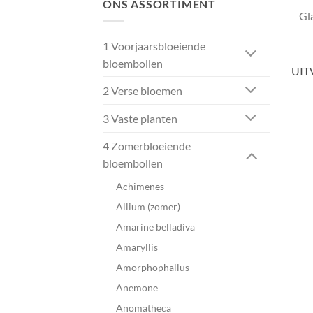
ONS ASSORTIMENT
Gl
1 Voorjaarsbloeiende
bloembollen
UIT
2 Verse bloemen
3 Vaste planten
4 Zomerbloeiende
bloembollen
Achimenes
Allium (zomer)
Amarine belladiva
Amaryllis
Amorphophallus
Anemone
Anomatheca