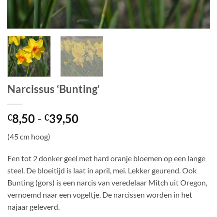
Narcissus ‘Bunting’
Prijsklasse:
8,50
-
39,50
€
€
€8,50
(45 cm hoog)
tot
€39,50
Een tot 2 donker geel met hard oranje bloemen op een lange
steel. De bloeitijd is laat in april, mei. Lekker geurend. Ook
Bunting (gors) is een narcis van veredelaar Mitch uit Oregon,
vernoemd naar een vogeltje. De narcissen worden in het
najaar geleverd.