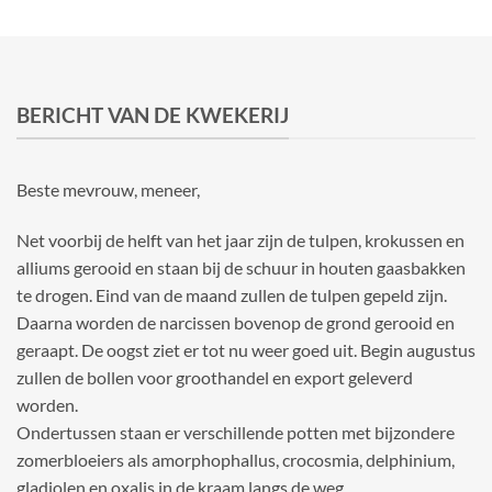
BERICHT VAN DE KWEKERIJ
Beste mevrouw, meneer,
Net voorbij de helft van het jaar zijn de tulpen, krokussen en
alliums gerooid en staan bij de schuur in houten gaasbakken
te drogen. Eind van de maand zullen de tulpen gepeld zijn.
Daarna worden de narcissen bovenop de grond gerooid en
geraapt. De oogst ziet er tot nu weer goed uit. Begin augustus
zullen de bollen voor groothandel en export geleverd
worden.
Ondertussen staan er verschillende potten met bijzondere
zomerbloeiers als amorphophallus, crocosmia, delphinium,
gladiolen en oxalis in de kraam langs de weg.