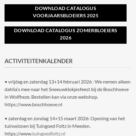
DOWNLOAD CATALOGUS
VOORJAARSBLOEIERS 2025
DOWNLOAD CATALOGUS ZOMERBLOEIERS
2026
ACTIVITEITENKALENDER
• vrijdag en zaterdag 13+14 februari 2026 : We nemen alleen
dahlia’s mee naar het Sneeuwklokjesfeest bij de Boschhoeve
in Wolfheze. Bestellen kan via onze webshop.
https://www.boschhoeve.nl
• zaterdag en zondag 14+15 maart 2026: Opening van het
tuinseizoen bij Tuingoed Foltz in Meeden.
https://www.
tuingoedfoltz.nl