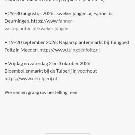
• 29+30 augustus 2026 : kwekerijdagen bij Fahner is
Deurningen. https://www.
fahner-
vasteplanten.nl/kwekerijdagen
• 19+20 september 2026: Najaarsplantenmarkt bij Tuingoed
Foltz in Meeden. https://www.
tuingoedfoltz.nl
• Vrijdag en zaterdag 2 en 3 oktober 2026:
Bloembollenmarkt bij de Tulperij in voorhout
https://www.
detulperij.nl
We nemen graag uw bestelling mee