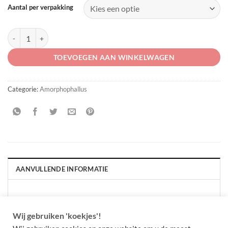
Aantal per verpakking
Amorphophallus napalense aantal
TOEVOEGEN AAN WINKELWAGEN
Categorie:
Amorphophallus
AANVULLENDE INFORMATIE
AANTAL PER VERPAKKING
Per 3 stuks, Per stuk
Wij gebruiken 'koekjes'!