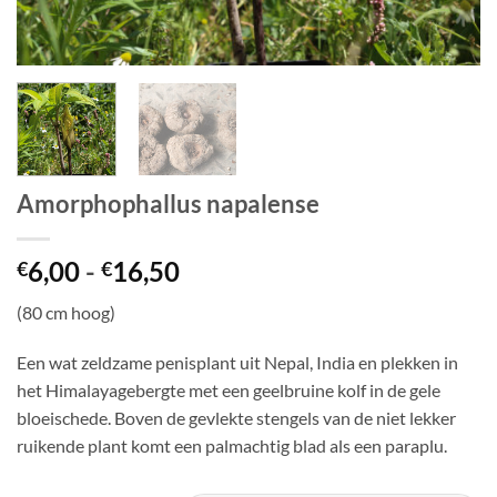
Amorphophallus napalense
Prijsklasse:
6,00
-
16,50
€
€
€6,00
(80 cm hoog)
tot
€16,50
Een wat zeldzame penisplant uit Nepal, India en plekken in
het Himalayagebergte met een geelbruine kolf in de gele
bloeischede. Boven de gevlekte stengels van de niet lekker
ruikende plant komt een palmachtig blad als een paraplu.