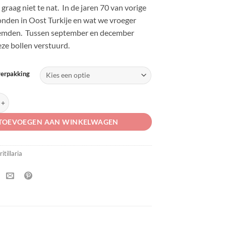
 graag niet te nat. In de jaren 70 van vorige
nden in Oost Turkije en wat we vroeger
emden. Tussen september en december
ze bollen verstuurd.
verpakking
uva-vulpis aantal
TOEVOEGEN AAN WINKELWAGEN
ritillaria