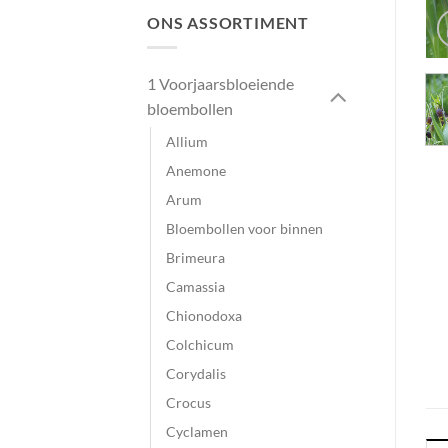
ONS ASSORTIMENT
1 Voorjaarsbloeiende
bloembollen
Allium
Anemone
Arum
Bloembollen voor binnen
Brimeura
Camassia
Chionodoxa
Colchicum
Corydalis
Crocus
Cyclamen