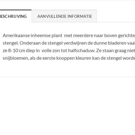
BESCHRIJVING
AANVULLENDE INFORMATIE
Amerikaanse inheemse plant met meerdere naar boven gerichte,
stengel. Onderaan de stengel verdwijnen de dunne bladeren vaa
ze 8-10 cm diep in volle zon tot halfschaduw. Ze staan graag niet 
snijbloemen, als de eerste knoppen kleuren kan de stengel word