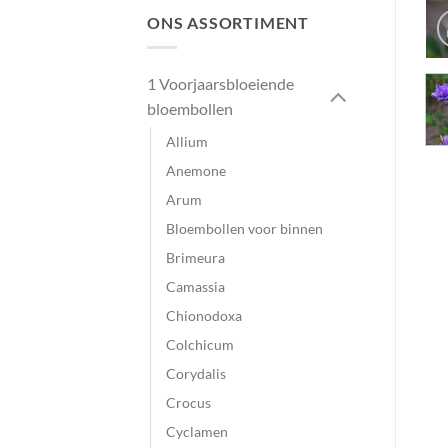
ONS ASSORTIMENT
1 Voorjaarsbloeiende
bloembollen
Allium
Anemone
Arum
Bloembollen voor binnen
Brimeura
Camassia
Chionodoxa
Colchicum
Corydalis
Crocus
Cyclamen