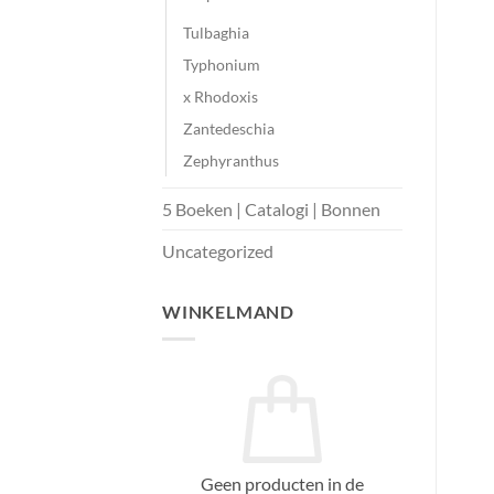
Tulbaghia
Typhonium
x Rhodoxis
Zantedeschia
Zephyranthus
5 Boeken | Catalogi | Bonnen
Uncategorized
WINKELMAND
Geen producten in de