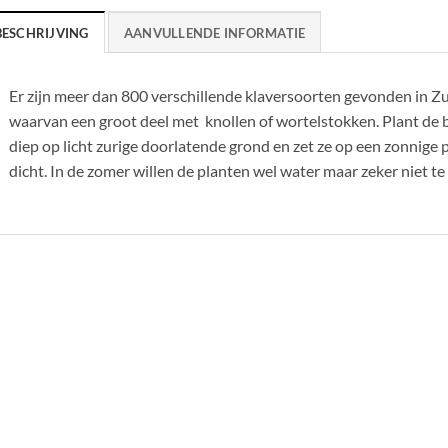
BESCHRIJVING
AANVULLENDE INFORMATIE
Er zijn meer dan 800 verschillende klaversoorten gevonden in Z
waarvan een groot deel met knollen of wortelstokken. Plant de
diep op licht zurige doorlatende grond en zet ze op een zonnige 
dicht. In de zomer willen de planten wel water maar zeker niet te 