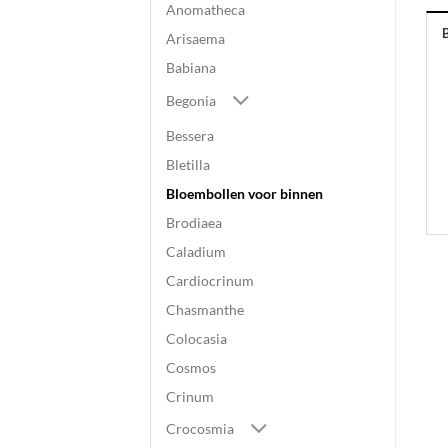
Anomatheca
Arisaema
Babiana
Begonia
Bessera
Bletilla
Bloembollen voor binnen
Brodiaea
Caladium
Cardiocrinum
Chasmanthe
Colocasia
Cosmos
Crinum
Crocosmia