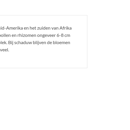
uid-Amerika en het zuiden van Afrika
 bollen en rhizomen ongeveer 6-8 cm
plek. Bij schaduw blijven de bloemen
veel.