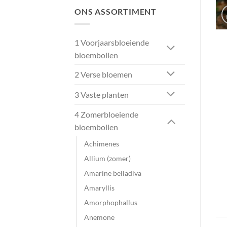
ONS ASSORTIMENT
1 Voorjaarsbloeiende
bloembollen
2 Verse bloemen
3 Vaste planten
4 Zomerbloeiende
bloembollen
Achimenes
Allium (zomer)
Amarine belladiva
Amaryllis
Amorphophallus
Anemone