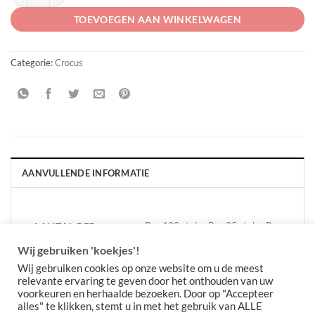
TOEVOEGEN AAN WINKELWAGEN
Categorie:
Crocus
AANVULLENDE INFORMATIE
Per 100 stuks, Per 25 stuks, Per
AANTAL PER
VERPAKKING
500 stuks
Wij gebruiken 'koekjes'!
Wij gebruiken cookies op onze website om u de meest
relevante ervaring te geven door het onthouden van uw
voorkeuren en herhaalde bezoeken. Door op "Accepteer
alles" te klikken, stemt u in met het gebruik van ALLE