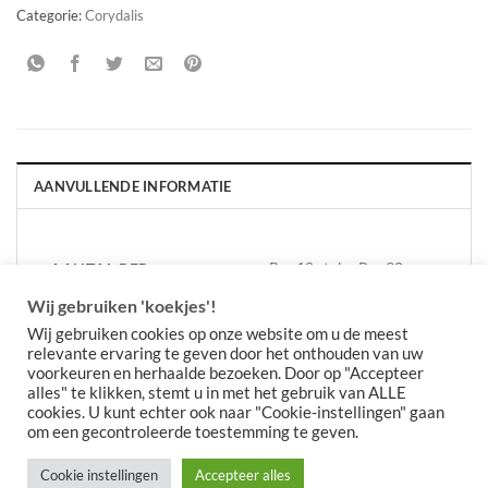
Categorie:
Corydalis
AANVULLENDE INFORMATIE
Per 10 stuks, Per 30
AANTAL PER
VERPAKKING
stuks
Wij gebruiken 'koekjes'!
Wij gebruiken cookies op onze website om u de meest
relevante ervaring te geven door het onthouden van uw
voorkeuren en herhaalde bezoeken. Door op "Accepteer
alles" te klikken, stemt u in met het gebruik van ALLE
cookies. U kunt echter ook naar "Cookie-instellingen" gaan
om een gecontroleerde toestemming te geven.
Cookie instellingen
Accepteer alles