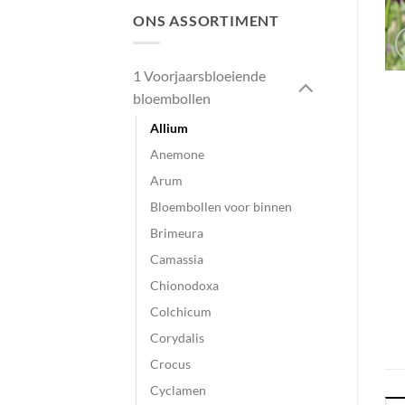
ONS ASSORTIMENT
1 Voorjaarsbloeiende
bloembollen
Allium
Anemone
Arum
Bloembollen voor binnen
Brimeura
Camassia
Chionodoxa
Colchicum
Corydalis
Crocus
Cyclamen