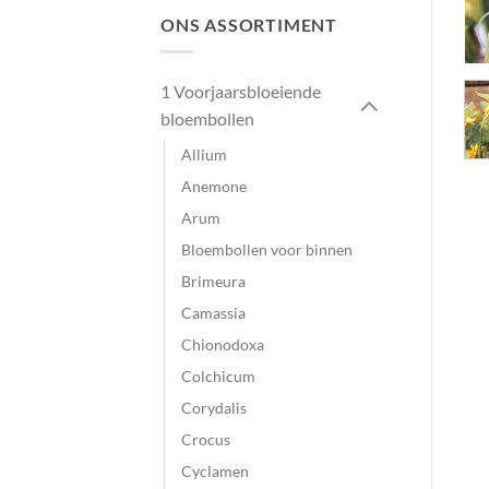
ONS ASSORTIMENT
1 Voorjaarsbloeiende
bloembollen
Allium
Anemone
Arum
Bloembollen voor binnen
Brimeura
Camassia
Chionodoxa
Colchicum
Corydalis
Crocus
Cyclamen