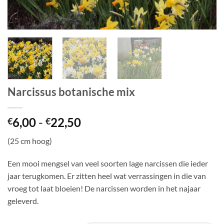
Narcissus botanische mix
Prijsklasse:
6,00
-
22,50
€
€
€6,00
(25 cm hoog)
tot
€22,50
Een mooi mengsel van veel soorten lage narcissen die ieder
jaar terugkomen. Er zitten heel wat verrassingen in die van
vroeg tot laat bloeien! De narcissen worden in het najaar
geleverd.