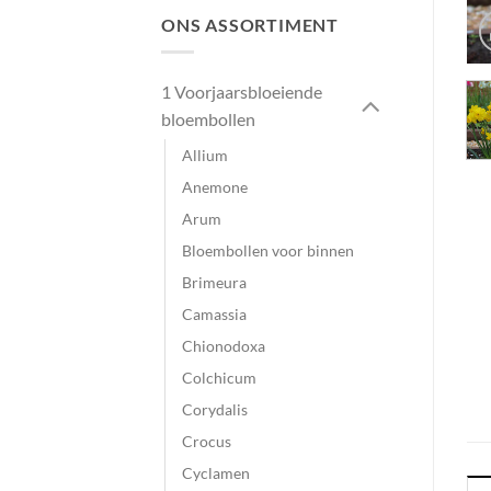
ONS ASSORTIMENT
1 Voorjaarsbloeiende
bloembollen
Allium
Anemone
Arum
Bloembollen voor binnen
Brimeura
Camassia
Chionodoxa
Colchicum
Corydalis
Crocus
Cyclamen