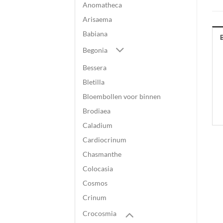
Anomatheca
Arisaema
Babiana
Begonia
Bessera
Bletilla
Bloembollen voor binnen
Brodiaea
Caladium
Cardiocrinum
Chasmanthe
Colocasia
Cosmos
Crinum
Crocosmia