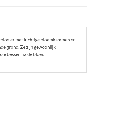
erbloeier met luchtige bloemkammen en
de grond. Ze zijn gewoonlijk
ie bessen na de bloei.