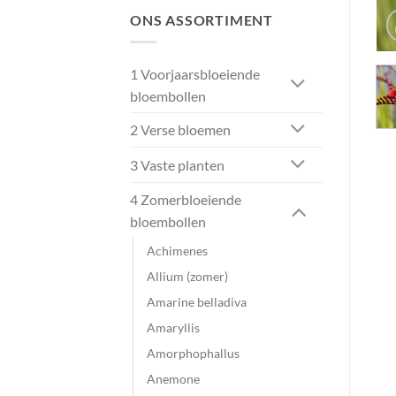
ONS ASSORTIMENT
1 Voorjaarsbloeiende
bloembollen
2 Verse bloemen
3 Vaste planten
4 Zomerbloeiende
bloembollen
Achimenes
Allium (zomer)
Amarine belladiva
Amaryllis
Amorphophallus
Anemone