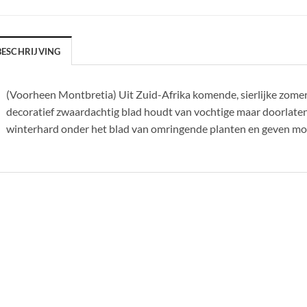
BESCHRIJVING
(Voorheen Montbretia) Uit Zuid-Afrika komende, sierlijke zom
decoratief zwaardachtig blad houdt van vochtige maar doorlaten
winterhard onder het blad van omringende planten en geven moo