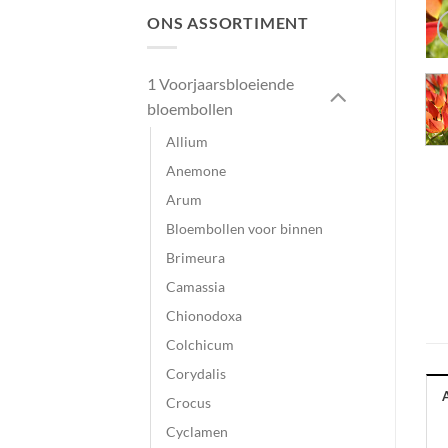
ONS ASSORTIMENT
1 Voorjaarsbloeiende
bloembollen
Allium
Anemone
Arum
Bloembollen voor binnen
Brimeura
Camassia
Chionodoxa
Colchicum
Corydalis
Crocus
Cyclamen