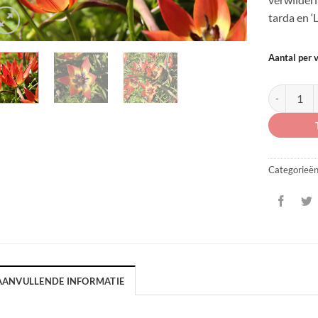
tarda en ‘L
Aantal per 
Tulipa diver
Categorieë
AANVULLENDE INFORMATIE