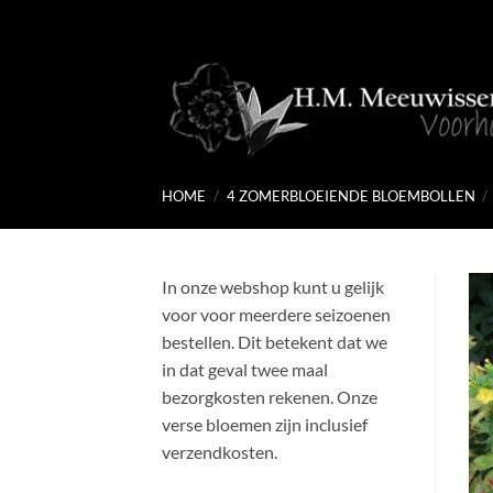
Ga
naar
inhoud
HOME
/
4 ZOMERBLOEIENDE BLOEMBOLLEN
/
In onze webshop kunt u gelijk
voor voor meerdere seizoenen
bestellen. Dit betekent dat we
in dat geval twee maal
bezorgkosten rekenen. Onze
verse bloemen zijn inclusief
verzendkosten.