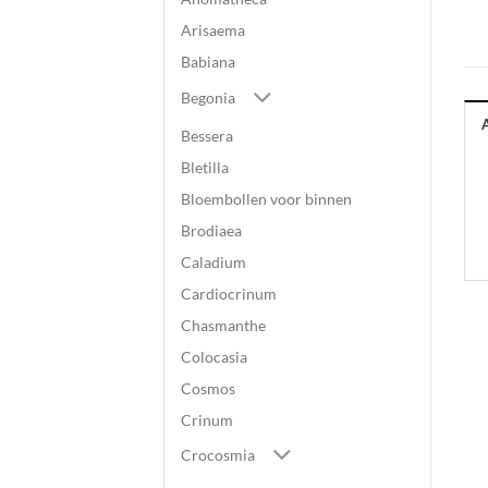
Arisaema
Babiana
Begonia
Bessera
Bletilla
Bloembollen voor binnen
Brodiaea
Caladium
Cardiocrinum
Chasmanthe
Colocasia
Cosmos
Crinum
Crocosmia