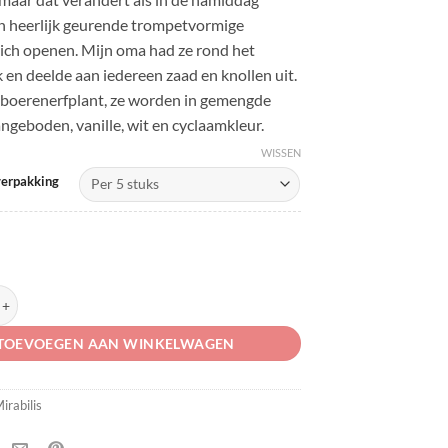
 heerlijk geurende trompetvormige
ich openen. Mijn oma had ze rond het
en deelde aan iedereen zaad en knollen uit.
 boerenerfplant, ze worden in gemengde
ngeboden, vanille, wit en cyclaamkleur.
WISSEN
verpakking
alapa aantal
TOEVOEGEN AAN WINKELWAGEN
irabilis