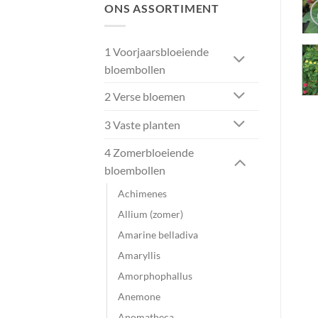
ONS ASSORTIMENT
1 Voorjaarsbloeiende
bloembollen
2 Verse bloemen
3 Vaste planten
4 Zomerbloeiende
bloembollen
Achimenes
Allium (zomer)
Amarine belladiva
Amaryllis
Amorphophallus
Anemone
Anomatheca