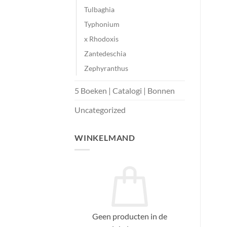
Tulbaghia
Typhonium
x Rhodoxis
Zantedeschia
Zephyranthus
5 Boeken | Catalogi | Bonnen
Uncategorized
WINKELMAND
Geen producten in de