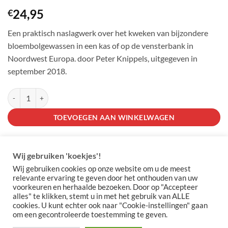
24,95
€
Een praktisch naslagwerk over het kweken van bijzondere
bloembolgewassen in een kas of op de vensterbank in
Noordwest Europa. door Peter Knippels, uitgegeven in
september 2018.
Handboek kweken van bollen in kamer en Kas aantal
TOEVOEGEN AAN WINKELWAGEN
Categorie:
5 Boeken | Catalogi | Bonnen
Wij gebruiken 'koekjes'!
Wij gebruiken cookies op onze website om u de meest
relevante ervaring te geven door het onthouden van uw
voorkeuren en herhaalde bezoeken. Door op "Accepteer
alles" te klikken, stemt u in met het gebruik van ALLE
cookies. U kunt echter ook naar "Cookie-instellingen" gaan
om een gecontroleerde toestemming te geven.