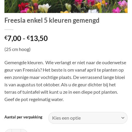
Freesia enkel 5 kleuren gemengd
Prijsklasse:
7,00
-
13,50
€
€
€7,00
(25 cm hoog)
tot
€13,50
Gemengde kleuren. Wie verlangt er niet naar de ouderwetse
geur van Freesia’s? Het beste is om vanaf april te planten op
een zonnige maar vochtige plaats. De verrassend lange bloei
is van augustus tot oktober. Als u de geur dichter bij het
terras of tuintafel wilt kunt u ze in een diepe pot planten.
Geef de pot regelmatig water.
Aantal per verpakking