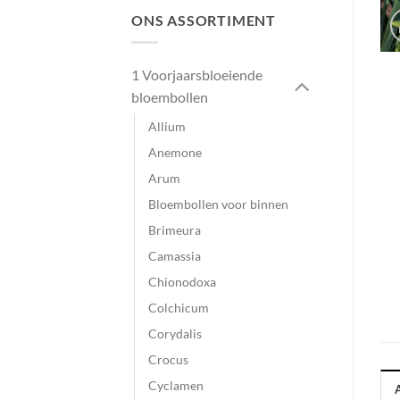
ONS ASSORTIMENT
1 Voorjaarsbloeiende
bloembollen
Allium
Anemone
Arum
Bloembollen voor binnen
Brimeura
Camassia
Chionodoxa
Colchicum
Corydalis
Crocus
Cyclamen