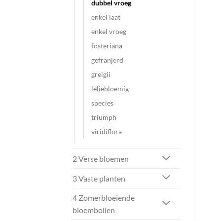
dubbel vroeg
enkel laat
enkel vroeg
fosteriana
gefranjerd
greigii
leliebloemig
species
triumph
viridiflora
2 Verse bloemen
3 Vaste planten
4 Zomerbloeiende
bloembollen