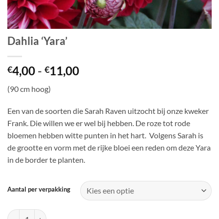
Dahlia ‘Yara’
Prijsklasse:
4,00
-
11,00
€
€
€4,00
(90 cm hoog)
tot
€11,00
Een van de soorten die Sarah Raven uitzocht bij onze kweker
Frank. Die willen we er wel bij hebben. De roze tot rode
bloemen hebben witte punten in het hart. Volgens Sarah is
de grootte en vorm met de rijke bloei een reden om deze Yara
in de border te planten.
Aantal per verpakking
Dahlia 'Yara' aantal