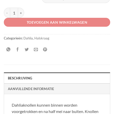
Dahlia 'Impression Festivo' aantal
TOEVOEGEN AAN WINKELWAGEN
Categorieën:
Dahlia
,
Halskraag
BESCHRIJVING
AANVULLENDE INFORMATIE
Dahliaknollen kunnen binnen worden
voorgetrokken en na half mei naar buiten. Knollen