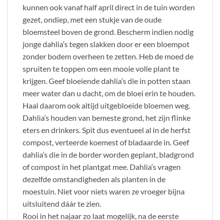
kunnen ook vanaf half april direct in de tuin worden
gezet, ondiep, met een stukje van de oude
bloemsteel boven de grond. Bescherm indien nodig
jonge dahlia’s tegen slakken door er een bloempot
zonder bodem overheen te zetten. Heb de moed de
spruiten te toppen om een mooie volle plant te
krijgen. Geef bloeiende dahlia’s die in potten staan
meer water dan u dacht, om de bloei erin te houden.
Haal daarom ook altijd uitgebloeide bloemen weg.
Dahlia’s houden van bemeste grond, het zijn flinke
eters en drinkers. Spit dus eventueel al in de herfst
compost, verteerde koemest of bladaarde in. Geef
dahlia’s die in de border worden geplant, bladgrond
of compost in het plantgat mee. Dahlia’s vragen
dezelfde omstandigheden als planten in de
moestuin. Niet voor niets waren ze vroeger bijna
uitsluitend dáár te zien.
Rooi in het najaar zo laat mogelijk, na de eerste