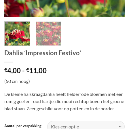
Dahlia ‘Impression Festivo’
Prijsklasse:
4,00
-
11,00
€
€
€4,00
(50 cm hoog)
tot
€11,00
De kleine halskraagdahlia heeft helderrode bloemen met een
romig geel en rood hartje, die mooi rechtop boven het groene
blad staan. Zeer geschikt voor op potten en in de border.
Aantal per verpakking