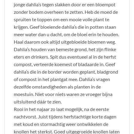
jonge dahlia’s tegen slakken door er een bloempot
zonder bodem overheen te zetten. Heb de moed de
spruiten te toppen om een mooie volle plant te
krijgen. Geef bloeiende dahlia’s die in potten staan
meer water dan u dacht, om de bloei erin te houden.
Haal daarom ook altijd uitgebloeide bloemen weg.
Dahlia’s houden van bemeste grond, het zijn flinke
eters en drinkers. Spit dus eventueel al in de herfst
compost, verteerde koemest of bladaarde in. Geef
dahlia’s die in de border worden geplant, bladgrond
of compost in het plantgat mee. Dahlia’s vragen
dezelfde omstandigheden als planten in de
moestuin. Niet voor niets waren ze vroeger bijna
uitsluitend dáár te zien.
Rooi in het najaar zo laat mogelijk, na de eerste
nachtvorst. Juist tijdens herfstachtige korte dagen
met koud en stormachtig weer ontwikkelen de
knollen het sterkst. Goed uitgegroeide knollen laten