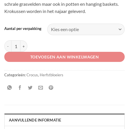
schrale grasvelden maar ook in potten en hanging baskets.
Krokussen worden in het najaar geleverd.
Aantal per verpakking
Crocus speciosus ssp. speciosus aantal
TOEVOEGEN AAN WINKELWAGEN
Categorieën:
Crocus
,
Herfstbloeiers
AANVULLENDE INFORMATIE