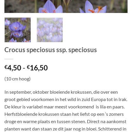
Crocus speciosus ssp. speciosus
Prijsklasse:
4,50
-
16,50
€
€
€4,50
(10 cm hoog)
tot
€16,50
In september, oktober bloeiende krokussen, die over een
groot gebied voorkomen in het wild in zuid Europa tot in Irak.
De kleur is variabel maar meest voorkomend is lila en paars.
Herfstbloeiende krokussen staan het liefst op een ‘s zomers
droge en warme plaats en tussen stenen. Direct na aankomst
planten want dan staan ze dit jaar nog in bloei. Schitterend in