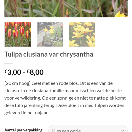
Tulipa clusiana var chrysantha
Prijsklasse:
3,00
-
8,00
€
€
€3,00
(20 cm hoog) Geel met een rode blos. Dit is een van de
tot
kleinste in de clusiana-familie maar misschien wel de beste
€8,00
voor verwildering. Op een zonnige en niet te natte plek komt
deze tulp jarenlang terug. Deze bloeit in mei. Tulpen worden
geleverd in het najaar.
Aantal per verpakking