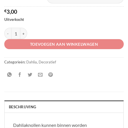
€
3,00
Uitverkocht
Dahlia 'Claudette' aantal
TOEVOEGEN AAN WINKELWAGEN
Categorieën:
Dahlia
,
Decoratief
BESCHRIJVING
Dahliaknollen kunnen binnen worden