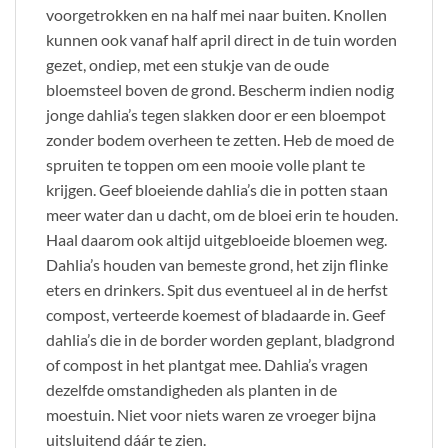
voorgetrokken en na half mei naar buiten. Knollen
kunnen ook vanaf half april direct in de tuin worden
gezet, ondiep, met een stukje van de oude
bloemsteel boven de grond. Bescherm indien nodig
jonge dahlia’s tegen slakken door er een bloempot
zonder bodem overheen te zetten. Heb de moed de
spruiten te toppen om een mooie volle plant te
krijgen. Geef bloeiende dahlia’s die in potten staan
meer water dan u dacht, om de bloei erin te houden.
Haal daarom ook altijd uitgebloeide bloemen weg.
Dahlia’s houden van bemeste grond, het zijn flinke
eters en drinkers. Spit dus eventueel al in de herfst
compost, verteerde koemest of bladaarde in. Geef
dahlia’s die in de border worden geplant, bladgrond
of compost in het plantgat mee. Dahlia’s vragen
dezelfde omstandigheden als planten in de
moestuin. Niet voor niets waren ze vroeger bijna
uitsluitend dáár te zien.