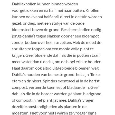
Dahliaknollen kunnen binnen worden
voorgetrokken en na half mei naar buiten. Knollen
kunnen ook vanaf half april direct in de tuin worden
gezet, ondiep, met een stukje van de oude
bloemsteel boven de grond. Bescherm indien nodig
jonge dahlia’s tegen slakken door er een bloempot
zonder bodem overheen te zetten. Heb de moed de
spruiten te toppen om een mooie volle plant te
krijgen. Geef bloeiende dahlia’s die in potten staan
meer water dan u dacht, om de bloei erin te houden.
Haal daarom ook altijd uitgebloeide bloemen weg.
Dahlia’s houden van bemeste grond, het zijn flinke
eters en drinkers. Spit dus eventueel al in de herfst
compost, verteerde koemest of bladaarde in. Geef
dahlia’s die in de border worden geplant, bladgrond
of compost in het plantgat mee. Dahlia’s vragen
dezelfde omstandigheden als planten in de
moestuin. Niet voor niets waren ze vroeger bijna