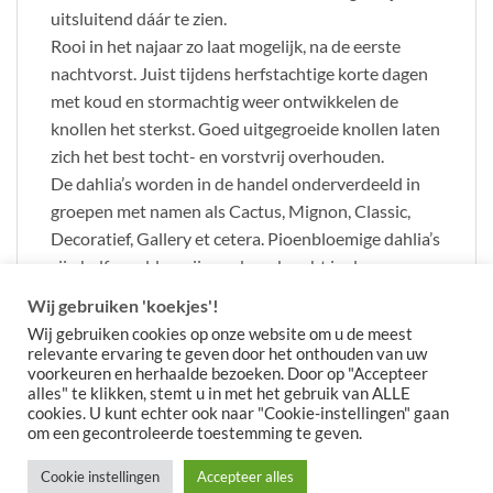
uitsluitend dáár te zien.
Rooi in het najaar zo laat mogelijk, na de eerste
nachtvorst. Juist tijdens herfstachtige korte dagen
met koud en stormachtig weer ontwikkelen de
knollen het sterkst. Goed uitgegroeide knollen laten
zich het best tocht- en vorstvrij overhouden.
De dahlia’s worden in de handel onderverdeeld in
groepen met namen als Cactus, Mignon, Classic,
Decoratief, Gallery et cetera. Pioenbloemige dahlia’s
zijn halfgevuld en zijn ondergebracht in de groep
“Overige”.
Wij gebruiken 'koekjes'!
Wij gebruiken cookies op onze website om u de meest
relevante ervaring te geven door het onthouden van uw
voorkeuren en herhaalde bezoeken. Door op "Accepteer
alles" te klikken, stemt u in met het gebruik van ALLE
cookies. U kunt echter ook naar "Cookie-instellingen" gaan
om een gecontroleerde toestemming te geven.
Cookie instellingen
Accepteer alles