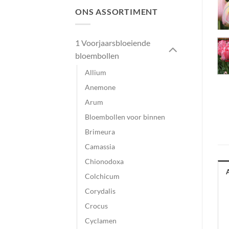
ONS ASSORTIMENT
1 Voorjaarsbloeiende
bloembollen
Allium
Anemone
Arum
Bloembollen voor binnen
Brimeura
Camassia
Chionodoxa
Colchicum
Corydalis
Crocus
Cyclamen