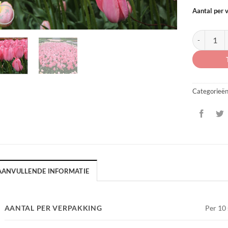
Aantal per 
Tulipa 'Bell
Categorieë
AANVULLENDE INFORMATIE
AANTAL PER VERPAKKING
Per 10 