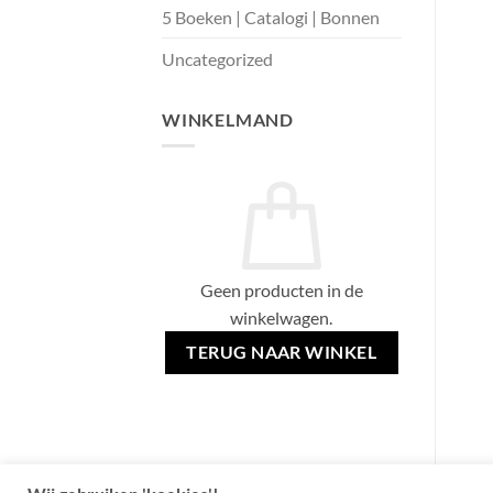
5 Boeken | Catalogi | Bonnen
Uncategorized
WINKELMAND
Geen producten in de
winkelwagen.
TERUG NAAR WINKEL