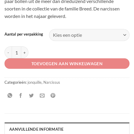
paar bollen uit de meer dan drieduizend verschillende
soorten in de collectie van de familie Breed. De narcissen
worden in het najaar geleverd.
Aantal per verpakking
Narcissus 'Lintie' aantal
TOEVOEGEN AAN WINKELWAGEN
Categorieën:
jonquille
,
Narcissus
AANVULLENDE INFORMATIE