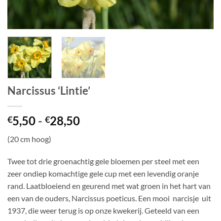
Narcissus ‘Lintie’
Prijsklasse:
5,50
-
28,50
€
€
€5,50
(20 cm hoog)
tot
€28,50
Twee tot drie groenachtig gele bloemen per steel met een
zeer ondiep komachtige gele cup met een levendig oranje
rand. Laatbloeiend en geurend met wat groen in het hart van
een van de ouders, Narcissus poeticus. Een mooi narcisje uit
1937, die weer terug is op onze kwekerij. Geteeld van een