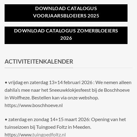
DOWNLOAD CATALOGUS
VOORJAARSBLOEIERS 2025
DOWNLOAD CATALOGUS ZOMERBLOEIERS
2026
ACTIVITEITENKALENDER
• vrijdag en zaterdag 13+14 februari 2026 : We nemen alleen
dahlia’s mee naar het Sneeuwklokjesfeest bij de Boschhoeve
in Wolfheze. Bestellen kan via onze webshop.
https://www.boschhoeve.nl
• zaterdag en zondag 14+15 maart 2026: Opening van het
tuinseizoen bij Tuingoed Foltz in Meeden.
https://www.
tuingoedfoltz.nl