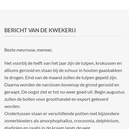
BERICHT VAN DE KWEKERIJ
Beste mevrouw, meneer,
Net voorbij de helft van het jaar zijn de tulpen, krokussen en
alliums gerooid en staan bij de schuur in houten gaasbakken
te drogen. Eind van de maand zullen de tulpen gepeld zijn.
Daarna worden de narcissen bovenop de grond gerooid en
geraapt. De oogst ziet er tot nu weer goed uit. Begin augustus
zullen de bollen voor groothandel en export geleverd
worden.
Ondertussen staan er verschillende potten met bijzondere
zomerbloeiers als amorphophallus, crocosmia, delphinium,
gladiolen en oxalis in de kraam langs de weg.