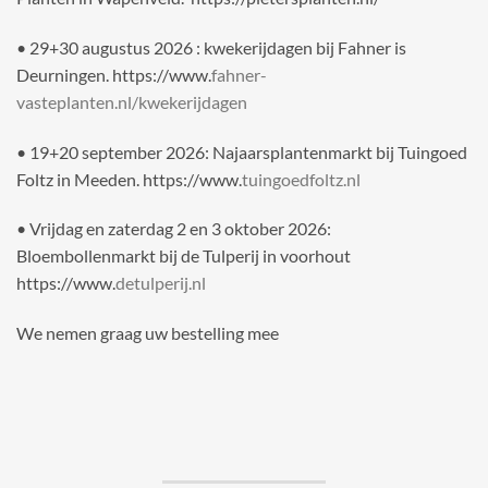
• 29+30 augustus 2026 : kwekerijdagen bij Fahner is
Deurningen. https://www.
fahner-
vasteplanten.nl/kwekerijdagen
• 19+20 september 2026: Najaarsplantenmarkt bij Tuingoed
Foltz in Meeden. https://www.
tuingoedfoltz.nl
• Vrijdag en zaterdag 2 en 3 oktober 2026:
Bloembollenmarkt bij de Tulperij in voorhout
https://www.
detulperij.nl
We nemen graag uw bestelling mee