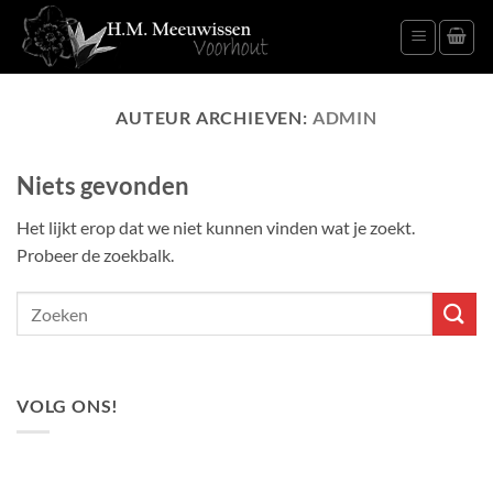
Ga
naar
inhoud
AUTEUR ARCHIEVEN:
ADMIN
Niets gevonden
Het lijkt erop dat we niet kunnen vinden wat je zoekt.
Probeer de zoekbalk.
VOLG ONS!