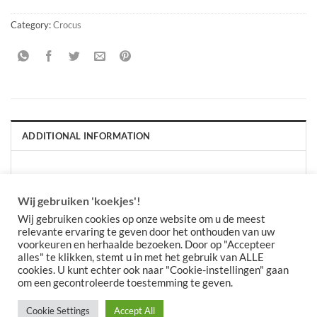
Category:
Crocus
ADDITIONAL INFORMATION
PACKAGE QUANTITY
Per 100 stuks, Per 20 stuks
Wij gebruiken 'koekjes'!
Wij gebruiken cookies op onze website om u de meest
relevante ervaring te geven door het onthouden van uw
voorkeuren en herhaalde bezoeken. Door op "Accepteer
alles" te klikken, stemt u in met het gebruik van ALLE
cookies. U kunt echter ook naar "Cookie-instellingen" gaan
om een gecontroleerde toestemming te geven.
Cookie Settings
Accept All